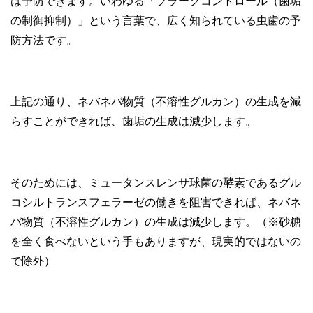
は予防できます。いわゆる「プラークコントロール（歯垢
の制御抑制）」という言葉で、広く知られている虫歯の予
防方法です。
上記の通り、ネバネバ物質（不溶性グルカン）の生成を減
らすことができれば、歯垢の生成は減少します。
そのためには、ミュータンスレンサ球菌の酵素であるグル
コシルトランスフェラーゼの働きを阻害できれば、ネバネ
バ物質（不溶性グルカン）の生成は減少します。（※砂糖
を全く食べないという手もありますが、現実的ではないの
で除外）