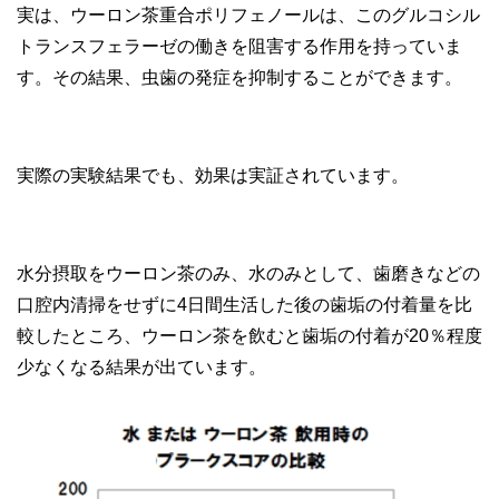
実は、ウーロン茶重合ポリフェノールは、このグルコシル
トランスフェラーゼの働きを阻害する作用を持っていま
す。その結果、虫歯の発症を抑制することができます。
実際の実験結果でも、効果は実証されています。
水分摂取をウーロン茶のみ、水のみとして、歯磨きなどの
口腔内清掃をせずに4日間生活した後の歯垢の付着量を比
較したところ、ウーロン茶を飲むと歯垢の付着が20％程度
少なくなる結果が出ています。