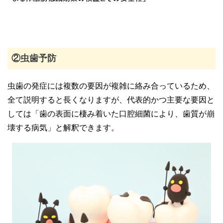
②虫歯予防
虫歯の発症には複数の要因が複雑に絡み合っているため、
全て説明すると長くなりますが、代表的かつ主要な要因と
しては「歯の表面に棲み着いた口腔細菌により、歯質が崩
壊する病気」と解釈できます。