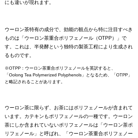
にも違いが現れます。
ウーロン茶特有の成分で、効能の観点から特に注目すべき
ものは「ウーロン茶重合ポリフェノール（OTPP）」で
す。これは、半発酵という独特の製茶工程により生成され
るものです。
※OTPP：ウーロン茶重合ポリフェノールを英訳すると、
「Oolong Tea Polymerized Polyphenols」となるため、「OTPP」
と略記されることがあります。
ウーロン茶に限らず、お茶にはポリフェノールが含まれて
います。カテキンもポリフェノールの一種です。ウーロン
茶にしか含まれていないポリフェノールは「ウーロン茶ポ
リフェノール」と呼ばれ、「ウーロン茶重合ポリフェノー