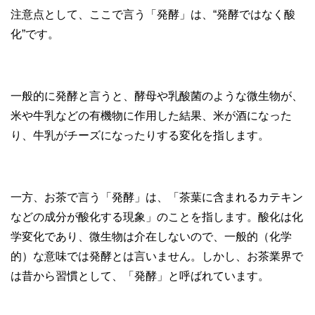
注意点として、ここで言う「発酵」は、“発酵ではなく酸
化”です。
一般的に発酵と言うと、酵母や乳酸菌のような微生物が、
米や牛乳などの有機物に作用した結果、米が酒になった
り、牛乳がチーズになったりする変化を指します。
一方、お茶で言う「発酵」は、「茶葉に含まれるカテキン
などの成分が酸化する現象」のことを指します。酸化は化
学変化であり、微生物は介在しないので、一般的（化学
的）な意味では発酵とは言いません。しかし、お茶業界で
は昔から習慣として、「発酵」と呼ばれています。