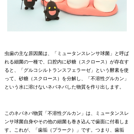
虫歯の主な原因菌は、「ミュータンスレンサ球菌」と呼ば
れる細菌の一種で、口腔内に砂糖（スクロース）が存在す
ると、「グルコシルトランスフェラーゼ」という酵素を使
って、砂糖（スクロース）を分解し、「不溶性グルカン」
という水に溶けないネバネバした物質を作り出します。
このネバネバ物質「不溶性グルカン」は、ミュータンスレ
ンサ球菌自身やその他の細菌も巻き込んで歯面に付着しま
す。これが、「歯垢（プラーク）」です。つまり、歯垢