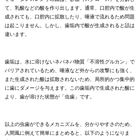
て、乳酸などの酸を作り出します。通常、口腔内で酸が生
成されても、口腔内に拡散したり、唾液で流れるため問題
は起こりません。しかし、歯垢内で酸が生成されると話は
違います。
歯垢は、水に溶けないネバネバ物質「不溶性グルカン」で
バリアされているため、唾液など外からの攻撃にも強く、
また生成された酸は拡散されないため、局所的かつ集中的
に歯にダメージを与えます。この歯垢内で生成された酸に
より、歯が溶けた状態が「虫歯」です。
以上の虫歯ができるメカニズムを、分かりやすさのため、
人間風に例えて簡単にまとめると、以下のようになりま