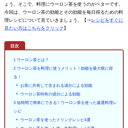
ょう。そこで、料理にウーロン茶を使うのがベターです。
今回は、ウーロン茶の効能とその効能を毎日得るための料
理レシピについて見ていきましょう。【⇒
レシピをすぐに
見たい方はこちらをクリック
】
目次
1
ウーロン茶とは？
2
ウーロン茶を料理に使うメリット！効能を最大限に得
る！
お茶に共有して含まれる成分による効能
ウーロン茶特有の成分による効能
3
短時間で簡単にできる！ウーロン茶を使った厳選料理レ
シピ
ウーロン茶を使ったドリンクレシピ4選