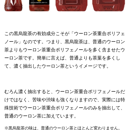
この黒烏龍茶の有効成分こそが「ウーロン茶重合ポリフェ
ノール」なのです。つまり、黒烏龍茶は、普通のウーロン
茶よりもウーロン茶重合ポリフェノールを多く含ませたウ
ーロン茶です。簡単に言えば、普通よりも茶葉を多くし
て、濃く抽出したウーロン茶というイメージです。
むろん濃く抽出すると、ウーロン茶重合ポリフェノールだ
けではなく、苦味や渋味も強くなりますので、実際には特
殊技術でウーロン茶重合ポリフェノールのみを抽出して、
普通のウーロン茶に加えています。
※黒烏龍茶の味は、普通のウーロン茶とほとんど変わりません。