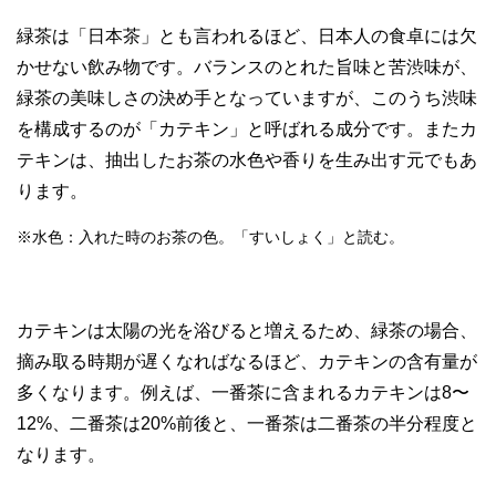
緑茶は「日本茶」とも言われるほど、日本人の食卓には欠
かせない飲み物です。バランスのとれた旨味と苦渋味が、
緑茶の美味しさの決め手となっていますが、このうち渋味
を構成するのが「カテキン」と呼ばれる成分です。またカ
テキンは、抽出したお茶の水色や香りを生み出す元でもあ
ります。
※水色：入れた時のお茶の色。「すいしょく」と読む。
カテキンは太陽の光を浴びると増えるため、緑茶の場合、
摘み取る時期が遅くなればなるほど、カテキンの含有量が
多くなります。例えば、一番茶に含まれるカテキンは8〜
12%、二番茶は20%前後と、一番茶は二番茶の半分程度と
なります。