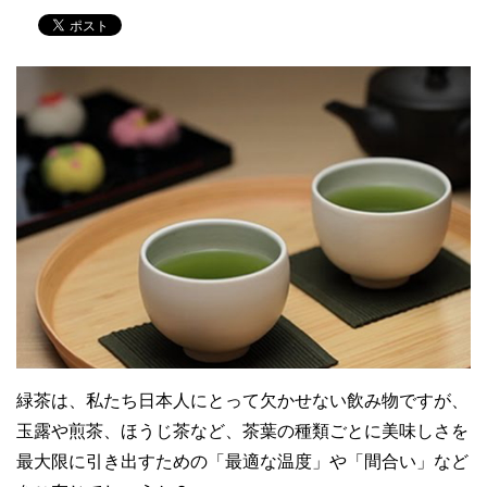
緑茶は、私たち日本人にとって欠かせない飲み物ですが、
玉露や煎茶、ほうじ茶など、茶葉の種類ごとに美味しさを
最大限に引き出すための「最適な温度」や「間合い」など