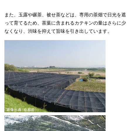
また、玉露や碾茶、被せ茶などは、専用の茶畑で日光を遮
って育てるため、茶葉に含まれるカテキンの量はさらに少
なくなり、渋味を抑えて旨味を引き出しています。