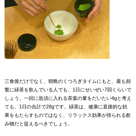
三食後だけでなく、朝晩のくつろぎタイムにもと、最も頻
繁に緑茶を飲んでいる人でも、1日にせいぜい7回くらいで
しょう。一回に急須に入れる茶葉の量をだいたい4gと考え
ても、1日の合計で28gです。緑茶は、健康に直接的な効
果をもたらすものではなく、リラックス効果が得られる飲
み物だと捉えるべきでしょう。