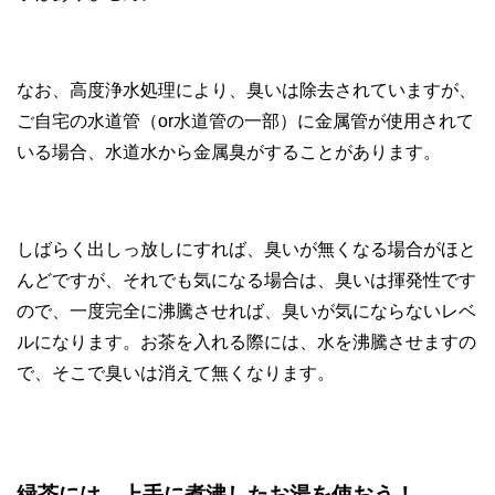
なお、高度浄水処理により、臭いは除去されていますが、
ご自宅の水道管（or水道管の一部）に金属管が使用されて
いる場合、水道水から金属臭がすることがあります。
しばらく出しっ放しにすれば、臭いが無くなる場合がほと
んどですが、それでも気になる場合は、臭いは揮発性です
ので、一度完全に沸騰させれば、臭いが気にならないレベ
ルになります。お茶を入れる際には、水を沸騰させますの
で、そこで臭いは消えて無くなります。
緑茶には、上手に煮沸したお湯を使おう！