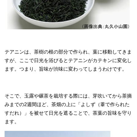
テアニンは、茶樹の根の部分で作られ、葉に移動してきま
すが、ここで日光を浴びるとテアニンがカテキンに変化し
ます。つまり、旨味が渋味に変わってしまうわけです。
そこで、玉露や碾茶を栽培する際には、芽吹いてから茶摘
みまでの2週間ほど、茶畑の上に「よしず（葦で作られた
すだれ）」を被せて日光を遮ることで、茶葉の旨味を守り
ます。