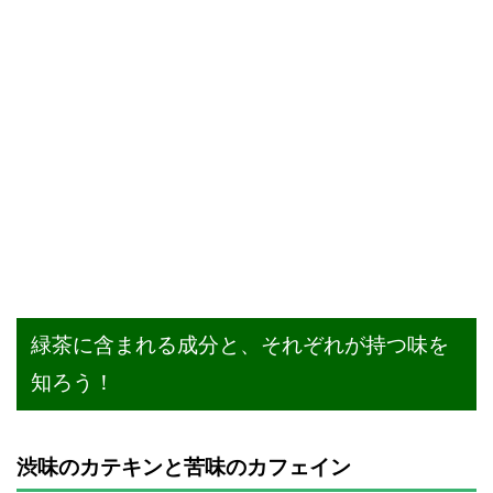
緑茶に含まれる成分と、それぞれが持つ味を
知ろう！
渋味のカテキンと苦味のカフェイン