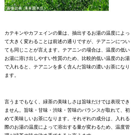
カテキンやカフェインの量は、抽出するお湯の温度によっ
て大きく変わることは前述の通りですが、テアニンについ
ても同じことが言えます。テアニンの場合は、温度の低い
お湯に溶け出しやすい性質のため、比較的低い温度のお湯
で入れると、テアニンを多く含んだ旨味の濃いお茶になり
ます。
言うまでもなく、緑茶の美味しさは旨味だけでは表現でき
ません。旨味・甘味・渋味・苦味のバランスが取れて、初
めて美味しいお茶になります。それぞれの成分は、入れる
際のお湯の温度によって溶出する量が変わるため、温度管