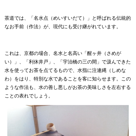
茶道では、「名水点（めいすいだて）」と呼ばれる伝統的
なお手前（作法）が、現代にも受け継がれています。
これは、京都の場合、名水と名高い「醒ヶ井（さめが
い）」、「利休井戸」、「宇治橋の三の間」で汲んできた
水を使ってお茶を点てるもので、水指に注連縄（しめな
わ）をはり、特別な水であることを客に知らせます。この
ような作法も、水の善し悪しがお茶の美味しさを左右する
ことの表れでしょう。