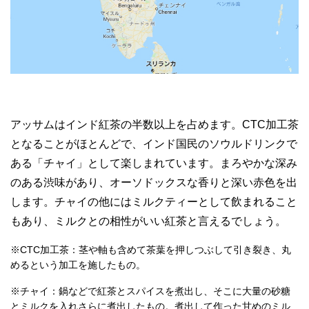
アッサムはインド紅茶の半数以上を占めます。CTC加工茶
となることがほとんどで、インド国民のソウルドリンクで
ある「チャイ」として楽しまれています。まろやかな深み
のある渋味があり、オーソドックスな香りと深い赤色を出
します。チャイの他にはミルクティーとして飲まれること
もあり、ミルクとの相性がいい紅茶と言えるでしょう。
※CTC加工茶：茎や軸も含めて茶葉を押しつぶして引き裂き、丸
めるという加工を施したもの。
※チャイ：鍋などで紅茶とスパイスを煮出し、そこに大量の砂糖
とミルクを入れさらに煮出したもの。煮出して作った甘めのミル