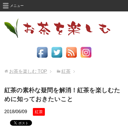
メニュー
お茶を楽しむ
TOP
紅茶
紅茶の素朴な疑問を解消！紅茶を楽しむた
めに知っておきたいこと
2018/06/09
紅茶