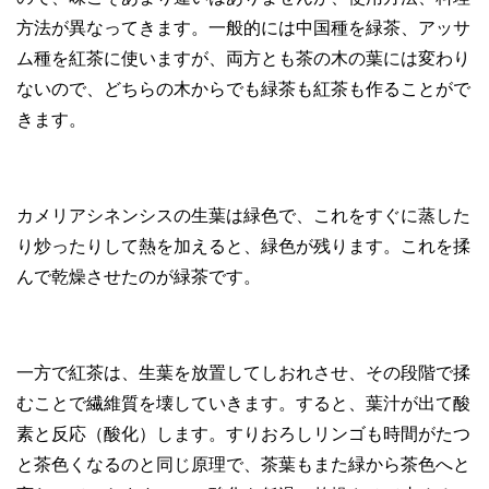
方法が異なってきます。一般的には中国種を緑茶、アッサ
ム種を紅茶に使いますが、両方とも茶の木の葉には変わり
ないので、どちらの木からでも緑茶も紅茶も作ることがで
きます。
カメリアシネンシスの生葉は緑色で、これをすぐに蒸した
り炒ったりして熱を加えると、緑色が残ります。これを揉
んで乾燥させたのが緑茶です。
一方で紅茶は、生葉を放置してしおれさせ、その段階で揉
むことで繊維質を壊していきます。すると、葉汁が出て酸
素と反応（酸化）します。すりおろしリンゴも時間がたつ
と茶色くなるのと同じ原理で、茶葉もまた緑から茶色へと