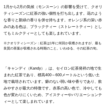
1月から2月の気候（モンスーン）の影響を受けて、クオリ
ティシーズンに紅茶の強い個性を打ち出します。花のよう
な香りと新緑の香りを併せ持ちます。オレンジ系の深い赤
みのある色は、ブラックティー（ストレートティー）とし
てもミルクティーとしても楽しまれています。
※クオリティシーズン：紅茶は1年に何回か収穫されますが、最も
良質の茶葉が収穫される時期のこと。いわゆる、その紅茶の旬。
「キャンディ（Kandy）」は、セイロン紅茶発祥の地で生
まれた紅茶であり、標高400～600メートルという低い土
地で栽培されています。癖のない弱い味や香りであり、飲
みやすさが最大の特徴です。赤系の高い色で、冷やしても
色が変わりにくいため、アイスティーやバリエーションテ
ィーとして楽しまれています。