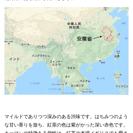
マイルドでありつつ深みのある渋味です。はちみつのよう
な甘い香りを放ち、紅茶の色は紫がかった深い赤色です。