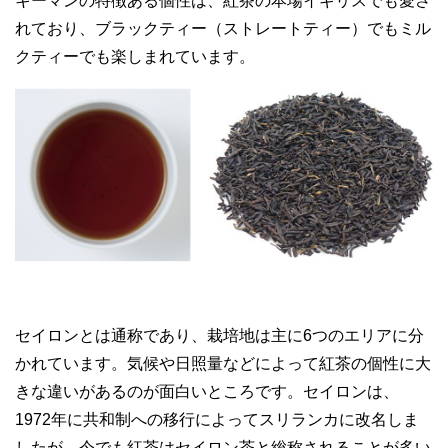
キーマンの特徴ある個性は、紅茶の本場イギリスでも愛さ
れており、ブラックティー（ストレートティー）でもミル
クティーでも楽しまれています。
セイロンとは通称であり、栽培地は主に6つのエリアに分
かれています。気候や日照量などによって紅茶の個性に大
きな違いがあるのが面白いところです。セイロンは、
1972年に共和制への移行によってスリランカに改名しま
したが、今でも紅茶はセイロン茶と総称されることが多い