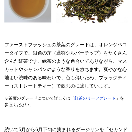
ファーストフラッシュの茶葉のグレードは、オレンジペコ
ータイプで、銀色の芽（通称シルバーチップ）をたくさん
含んだ紅茶です。緑茶のような色合いでありながら、マス
カットやシャンパンのような香りを放ちます。爽やかな心
地よい渋味のある味わいで、色も薄いため、ブラックティ
ー（ストレートティー）で飲むのに適しています。
※茶葉のグレードについて詳しくは「
紅茶のリーフグレード
」を
参照ください。
続いて5月から6月下旬に摘まれるダージリンを「セカンド